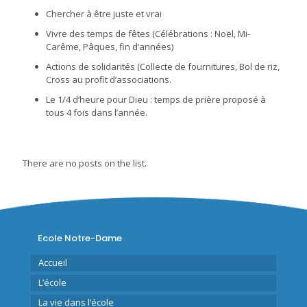
Chercher à être juste et vrai
Vivre des temps de fêtes (Célébrations : Noël, Mi-
Carême, Pâques, fin d’années)
Actions de solidarités (Collecte de fournitures, Bol de riz,
Cross au profit d’associations.
Le 1/4 d’heure pour Dieu : temps de prière proposé à
tous 4 fois dans l’année.
There are no posts on the list.
Ecole Notre-Dame
Accueil
L’école
La vie dans l’école